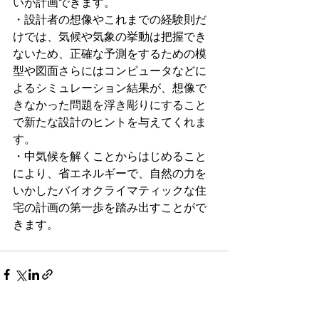
いが計画できます。
・設計者の想像やこれまでの経験則だ
けでは、気候や気象の挙動は把握でき
ないため、正確な予測をするための模
型や図面さらにはコンピュータなどに
よるシミュレーション結果が、想像で
きなかった問題を浮き彫りにすること
で新たな設計のヒントを与えてくれま
す。
・中気候を解くことからはじめること
により、省エネルギーで、自然の力を
いかしたバイオクライマティックな住
宅の計画の第一歩を踏み出すことがで
きます。