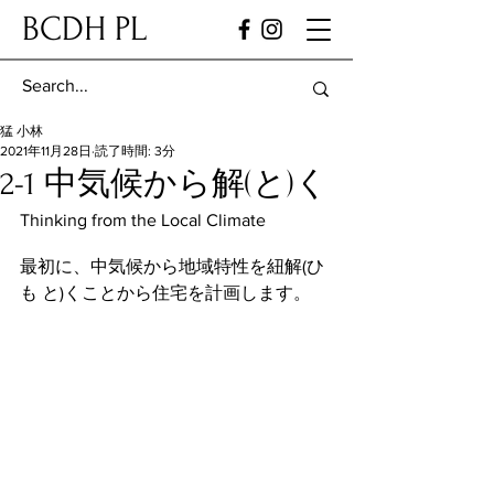
BCDH PL
猛 小林
2021年11月28日
読了時間: 3分
2-1 中気候から解(と)く
Thinking from the Local Climate
最初に、中気候から地域特性を紐解(ひ
も と)くことから住宅を計画します。