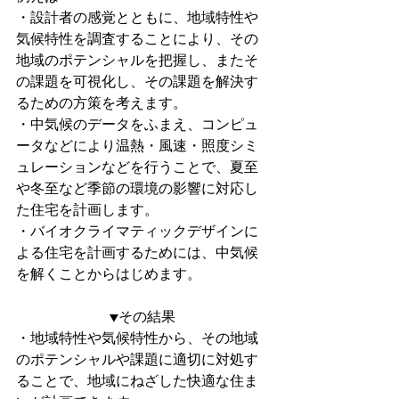
・設計者の感覚とともに、地域特性や
気候特性を調査することにより、その
地域のポテンシャルを把握し、またそ
の課題を可視化し、その課題を解決す
るための方策を考えます。
・中気候のデータをふまえ、コンピュ
ータなどにより温熱・風速・照度シミ
ュレーションなどを行うことで、夏至
や冬至など季節の環境の影響に対応し
た住宅を計画します。
・バイオクライマティックデザインに
よる住宅を計画するためには、中気候
を解くことからはじめます。
▼その結果
・地域特性や気候特性から、その地域
のポテンシャルや課題に適切に対処す
ることで、地域にねざした快適な住ま