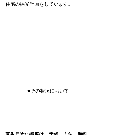
住宅の採光計画をしています。　
▼その状況において
直射日光の照度は、天候、方位、時刻